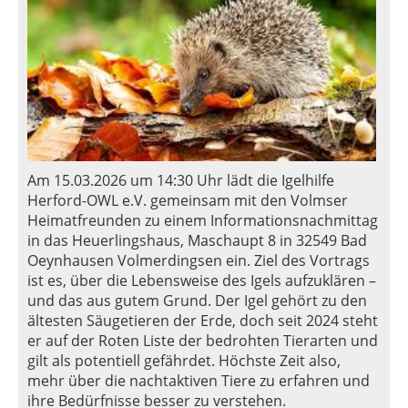
Am 15.03.2026 um 14:30 Uhr lädt die Igelhilfe
Herford-OWL e.V. gemeinsam mit den Volmser
Heimatfreunden zu einem Informationsnachmittag
in das Heuerlingshaus, Maschaupt 8 in 32549 Bad
Oeynhausen Volmerdingsen ein. Ziel des Vortrags
ist es, über die Lebensweise des Igels aufzuklären –
und das aus gutem Grund. Der Igel gehört zu den
ältesten Säugetieren der Erde, doch seit 2024 steht
er auf der Roten Liste der bedrohten Tierarten und
gilt als potentiell gefährdet. Höchste Zeit also,
mehr über die nachtaktiven Tiere zu erfahren und
ihre Bedürfnisse besser zu verstehen.