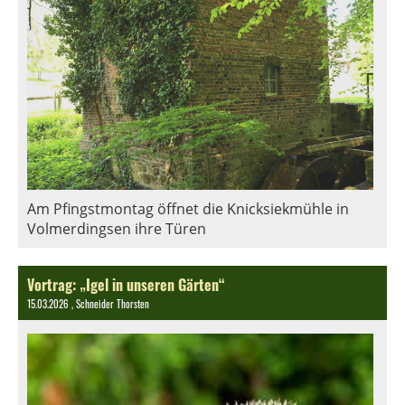
Am Pfingstmontag öffnet die Knicksiekmühle in
Volmerdingsen ihre Türen
Vortrag: „Igel in unseren Gärten“
15.03.2026
, Schneider Thorsten